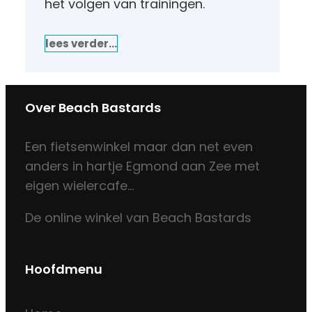
het volgen van trainingen.
lees verder…
Over Beach Bastards
Een fietsenwinkel maar dan net even
anders in hartje Egmond aan Zee met
eigen wielercafe…
De online winkel van Beach Bastards
Hoofdmenu