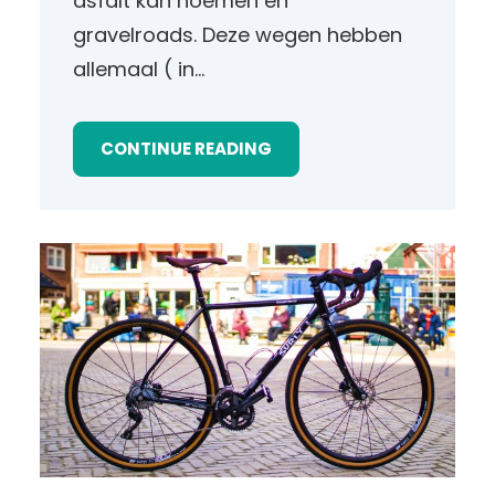
asfalt kan noemen en
gravelroads. Deze wegen hebben
allemaal ( in…
CONTINUE READING