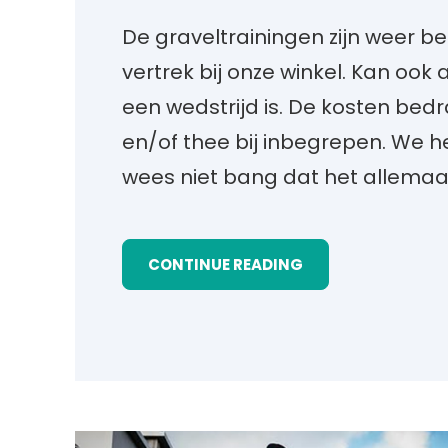
De graveltrainingen zijn weer b
vertrek bij onze winkel. Kan ook
een wedstrijd is. De kosten bedr
en/of thee bij inbegrepen. We h
wees niet bang dat het allemaa
CONTINUE READING