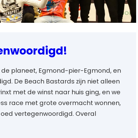
enwoordigd!
l de planeet, Egmond-pier-Egmond, en
gd. De Beach Bastards zijn niet alleen
inxt met de winst naar huis ging, en we
ss race met grote overmacht wonnen,
goed vertegenwoordigd. Overal