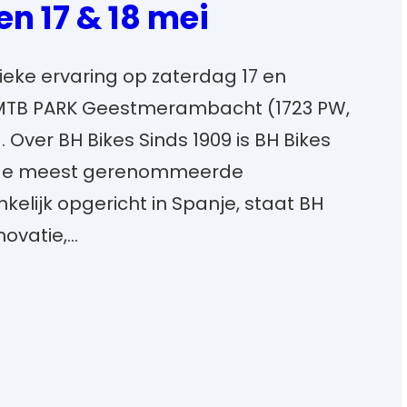
n 17 & 18 mei
nieke ervaring op zaterdag 17 en
e MTB PARK Geestmerambacht (1723 PW,
ver BH Bikes Sinds 1909 is BH Bikes
n de meest gerenommeerde
kelijk opgericht in Spanje, staat BH
novatie,…