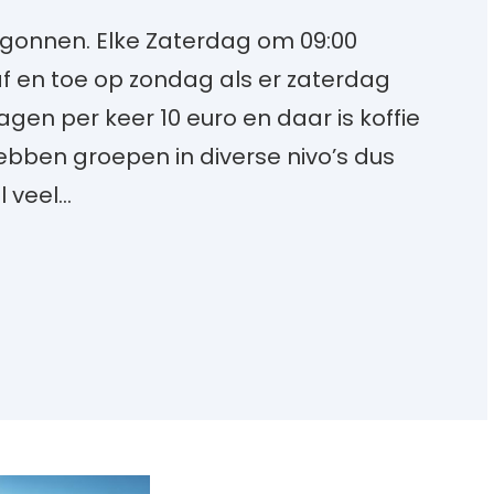
egonnen. Elke Zaterdag om 09:00
 af en toe op zondag als er zaterdag
agen per keer 10 euro en daar is koffie
ebben groepen in diverse nivo’s dus
l veel…