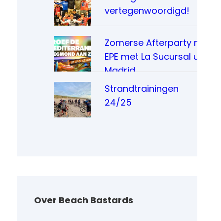
vertegenwoordigd!
Zomerse Afterparty na
EPE met La Sucursal uit
Madrid
Strandtrainingen
24/25
Over Beach Bastards