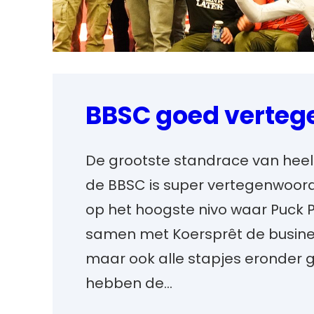
BBSC goed verteg
De grootste standrace van hee
de BBSC is super vertegenwoordi
op het hoogste nivo waar Puck P
samen met Koersprêt de busine
maar ook alle stapjes eronder 
hebben de…