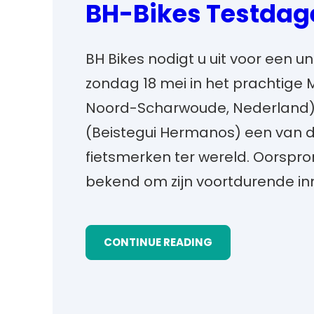
BH-Bikes Testdage
BH Bikes nodigt u uit voor een u
zondag 18 mei in het prachtig
Noord-Scharwoude, Nederland). O
(Beistegui Hermanos) een va
fietsmerken ter wereld. Oorspron
bekend om zijn voortdurende in
CONTINUE READING