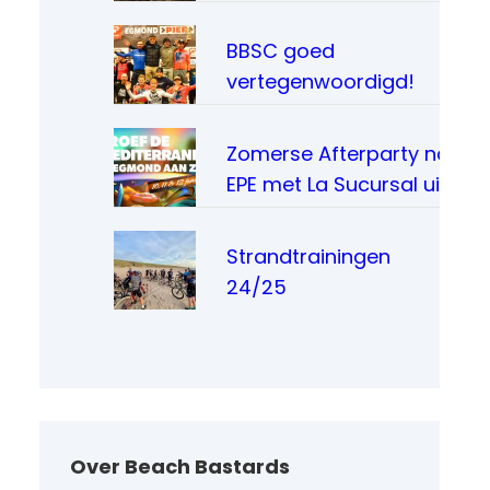
BBSC goed
vertegenwoordigd!
Zomerse Afterparty na
EPE met La Sucursal uit
Madrid
Strandtrainingen
24/25
Over Beach Bastards