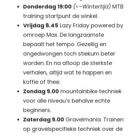
Donderdag 19:00
(<–Wintertijd)
MTB
training startpunt de winkel.
Vrijdag 8.45
Lazy Friday powered by
omroep Max. De langzaamste
bepaalt het tempo. Gezellig en
ongedwongen toch stiekum beter
worden. En na afloop de sterkste
verhalen, altijd wat te happen en
koffie of thee.
Zondag 9.00
mountainbike techniek
voor alle niveau’s behalve echte
beginners.
Zaterdag 9.00
Gravelmania. Trainen
op gravelspecifieke techniek over de