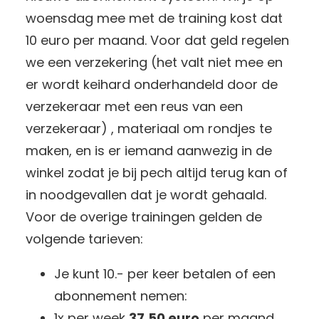
woensdag mee met de training kost dat
10 euro per maand. Voor dat geld regelen
we een verzekering (het valt niet mee en
er wordt keihard onderhandeld door de
verzekeraar met een reus van een
verzekeraar) , materiaal om rondjes te
maken, en is er iemand aanwezig in de
winkel zodat je bij pech altijd terug kan of
in noodgevallen dat je wordt gehaald.
Voor de overige trainingen gelden de
volgende tarieven:
Je kunt 10.- per keer betalen of een
abonnement nemen:
1x per week
37,50 euro
per maand