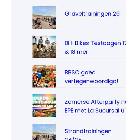
Graveltrainingen 26
BH-Bikes Testdagen 17
& 18 mei
BBSC goed
vertegenwoordigd!
Zomerse Afterparty na
EPE met La Sucursal uit
Madrid
Strandtrainingen
24/25