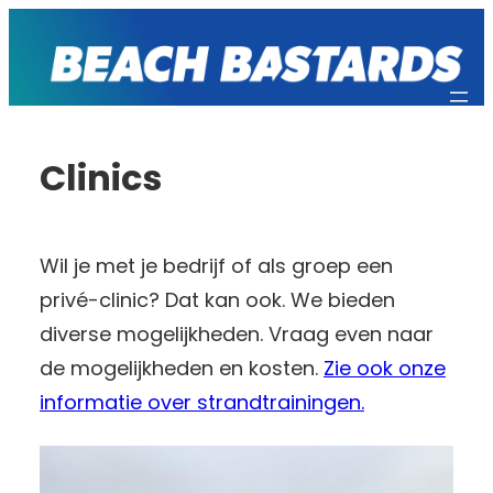
Ga
naar
de
inhoud
Clinics
Wil je met je bedrijf of als groep een
privé-clinic? Dat kan ook. We bieden
diverse mogelijkheden. Vraag even naar
de mogelijkheden en kosten.
Zie ook onze
informatie over strandtrainingen.