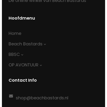
De online winkel van Beach Bastards
Hoofdmenu
Home
Beach Bastards
BBSC
OP AVONTUUR
Contact Info
shop@beachbastards.nl