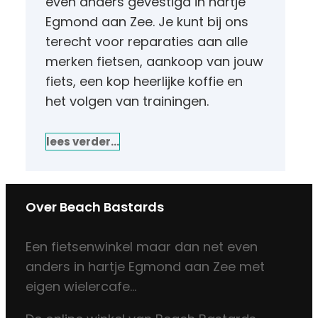
even anders gevestigd in hartje
Egmond aan Zee. Je kunt bij ons
terecht voor reparaties aan alle
merken fietsen, aankoop van jouw
fiets, een kop heerlijke koffie en
het volgen van trainingen.
lees verder…
Over Beach Bastards
Een fietsenwinkel maar dan net even
anders in hartje Egmond aan Zee met
eigen wielercafe…