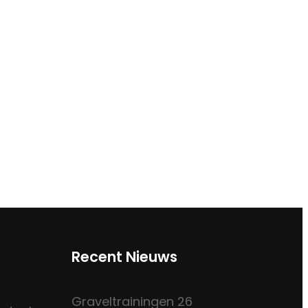
Recent Nieuws
Graveltrainingen 26