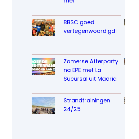
mei
BBSC goed 
vertegenwoordigd!
Zomerse Afterparty 
na EPE met La 
Sucursal uit Madrid
Strandtrainingen 
24/25