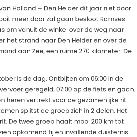
n Holland – Den Helder dit jaar niet door
 nooit meer door zal gaan besloot Ramses
as om vanuit de winkel over de weg naar
r het strand naar Den Helder en over de
mond aan Zee, een ruime 270 kilometer. De
ber is de dag. Ontbijten om 06:00 in de
vervoer geregeld, 07:00 op de fiets en gaan.
heren vertrekt voor de gezamenlijke rit
men splitst de groep zich in 2 delen. Het
e rit. De twee groep haalt mooi 200 km tot
en opkomend tij en invallende duisternis