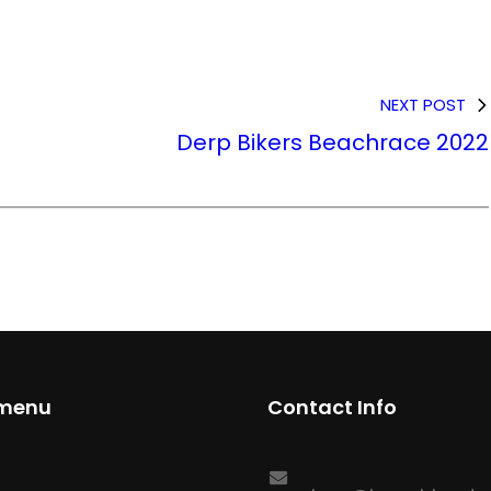
NEXT POST
Derp Bikers Beachrace 2022
menu
Contact Info