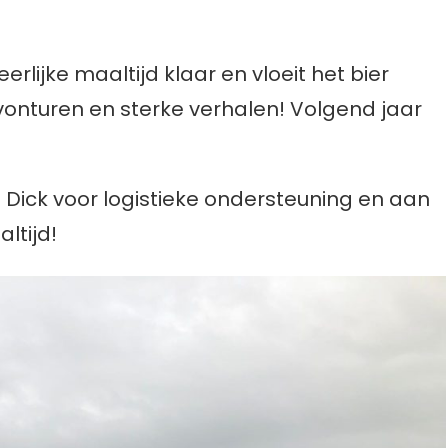
erlijke maaltijd klaar en vloeit het bier
avonturen en sterke verhalen! Volgend jaar
en Dick voor logistieke ondersteuning en aan
ltijd!