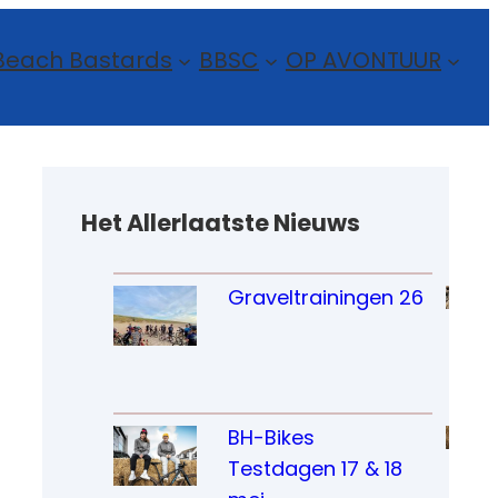
Beach Bastards
BBSC
OP AVONTUUR
Het Allerlaatste Nieuws
Graveltrainingen 26
BH-Bikes 
Testdagen 17 & 18 