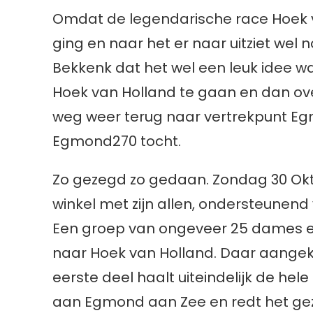
Omdat de legendarische race Hoek va
ging en naar het er naar uitziet wel
Bekkenk dat het wel een leuk idee w
Hoek van Holland te gaan en dan ove
weg weer terug naar vertrekpunt Eg
Egmond270 tocht.
Zo gezegd zo gedaan. Zondag 30 Okto
winkel met zijn allen, ondersteunend 
Een groep van ongeveer 25 dames en 
naar Hoek van Holland. Daar aangeko
eerste deel haalt uiteindelijk de hel
aan Egmond aan Zee en redt het gezi